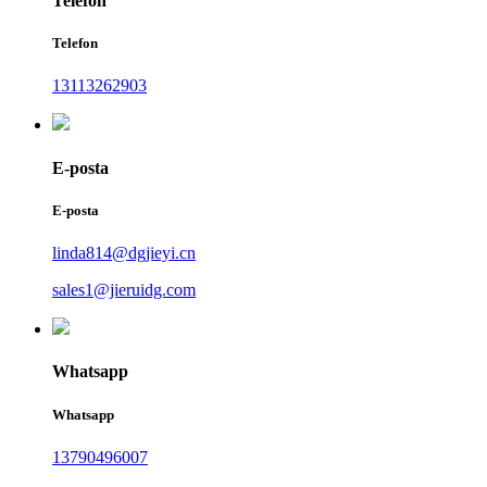
Telefon
Telefon
13113262903
E-posta
E-posta
linda814@dgjieyi.cn
sales1@jieruidg.com
Whatsapp
Whatsapp
13790496007