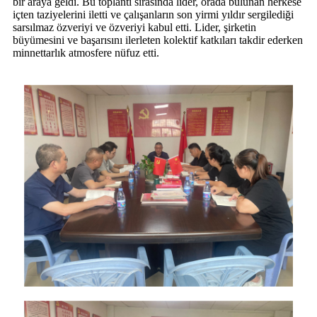
bir araya geldi. Bu toplantı sırasında lider, orada bulunan herkese
içten taziyelerini iletti ve çalışanların son yirmi yıldır sergilediği
sarsılmaz özveriyi ve özveriyi kabul etti. Lider, şirketin
büyümesini ve başarısını ilerleten kolektif katkıları takdir ederken
minnettarlık atmosfere nüfuz etti.