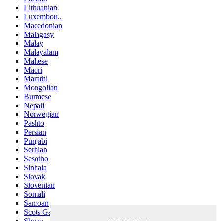
Lithuanian
Luxembou..
Macedonian
Malagasy
Malay
Malayalam
Maltese
Maori
Marathi
Mongolian
Burmese
Nepali
Norwegian
Pashto
Persian
Punjabi
Serbian
Sesotho
Sinhala
Slovak
Slovenian
Somali
Samoan
Scots Gaelic
Shona