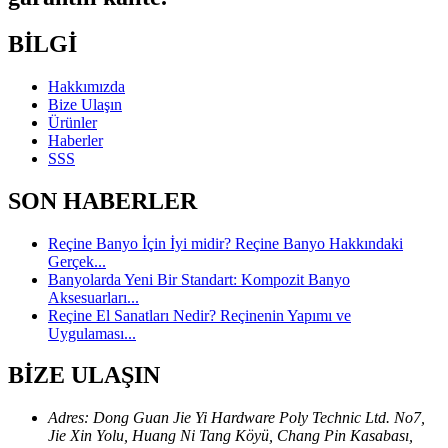
BİLGİ
Hakkımızda
Bize Ulaşın
Ürünler
Haberler
SSS
SON HABERLER
Reçine Banyo İçin İyi midir? Reçine Banyo Hakkındaki
Gerçek...
Banyolarda Yeni Bir Standart: Kompozit Banyo
Aksesuarları...
Reçine El Sanatları Nedir? Reçinenin Yapımı ve
Uygulaması...
BİZE ULAŞIN
Adres: Dong Guan Jie Yi Hardware Poly Technic Ltd. No7,
Jie Xin Yolu, Huang Ni Tang Köyü, Chang Pin Kasabası,