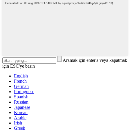
Aramak için enter'a veya kapatmak
için ESC'ye basın
English
French
German
Portuguese
Spanish
Russian
Japanese
Korean
Arabic
Irish
Greek