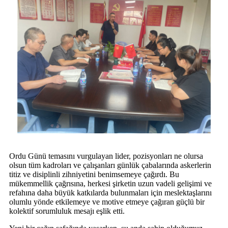
Ordu Günü temasını vurgulayan lider, pozisyonları ne olursa
olsun tüm kadroları ve çalışanları günlük çabalarında askerlerin
titiz ve disiplinli zihniyetini benimsemeye çağırdı. Bu
mükemmellik çağrısına, herkesi şirketin uzun vadeli gelişimi ve
refahına daha büyük katkılarda bulunmaları için meslektaşlarını
olumlu yönde etkilemeye ve motive etmeye çağıran güçlü bir
kolektif sorumluluk mesajı eşlik etti.