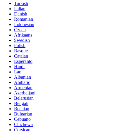
Turkish
Italian
Danish
Romanian
Indonesian
Czech
Afrikaans
Swedish
Polish
Basque
Catalan
Esperanto
Hindi
Lao
Albanian
Amharic
Armenian
Azerbaijani
Belarusian
Bengali
Bosnian
Bulgarian
Cebuano
Chichewa
Corsican