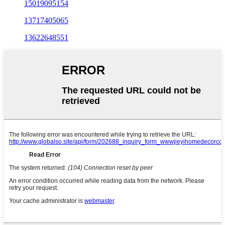
15019095154
13717405065
13622648551