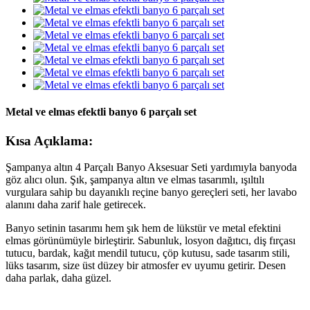
Metal ve elmas efektli banyo 6 parçalı set
Kısa Açıklama:
Şampanya altın 4 Parçalı Banyo Aksesuar Seti yardımıyla banyoda
göz alıcı olun. Şık, şampanya altın ve elmas tasarımlı, ışıltılı
vurgulara sahip bu dayanıklı reçine banyo gereçleri seti, her lavabo
alanını daha zarif hale getirecek.
Banyo setinin tasarımı hem şık hem de lükstür ve metal efektini
elmas görünümüyle birleştirir. Sabunluk, losyon dağıtıcı, diş fırçası
tutucu, bardak, kağıt mendil tutucu, çöp kutusu, sade tasarım stili,
lüks tasarım, size üst düzey bir atmosfer ev uyumu getirir. Desen
daha parlak, daha güzel.