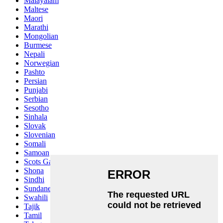
Malayalam
Maltese
Maori
Marathi
Mongolian
Burmese
Nepali
Norwegian
Pashto
Persian
Punjabi
Serbian
Sesotho
Sinhala
Slovak
Slovenian
Somali
Samoan
Scots Gaelic
Shona
Sindhi
Sundanese
Swahili
Tajik
Tamil