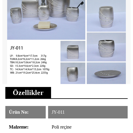
Özellikler
Ürün No:
JY-011
Malzeme:
Poli reçine