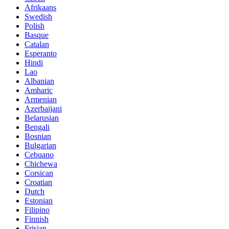
Afrikaans
Swedish
Polish
Basque
Catalan
Esperanto
Hindi
Lao
Albanian
Amharic
Armenian
Azerbaijani
Belarusian
Bengali
Bosnian
Bulgarian
Cebuano
Chichewa
Corsican
Croatian
Dutch
Estonian
Filipino
Finnish
Frisian