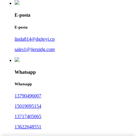
E-posta
E-posta
linda814@dgjieyi.cn
sales1@jieruidg.com
Whatsapp
Whatsapp
13790496007
15019095154
13717405065
13622648551