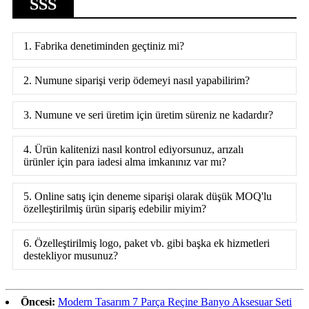
SSS
1. Fabrika denetiminden geçtiniz mi?
2. Numune siparişi verip ödemeyi nasıl yapabilirim?
3. Numune ve seri üretim için üretim süreniz ne kadardır?
4. Ürün kalitenizi nasıl kontrol ediyorsunuz, arızalı
ürünler için para iadesi alma imkanınız var mı?
5. Online satış için deneme siparişi olarak düşük MOQ'lu
özelleştirilmiş ürün sipariş edebilir miyim?
6. Özelleştirilmiş logo, paket vb. gibi başka ek hizmetleri
destekliyor musunuz?
Öncesi:
Modern Tasarım 7 Parça Reçine Banyo Aksesuar Seti