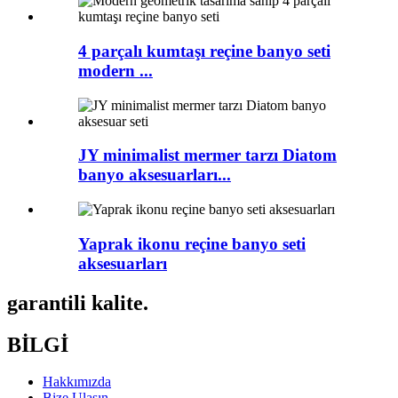
4 parçalı kumtaşı reçine banyo seti
modern ...
JY minimalist mermer tarzı Diatom
banyo aksesuarları...
Yaprak ikonu reçine banyo seti
aksesuarları
garantili kalite.
BİLGİ
Hakkımızda
Bize Ulaşın