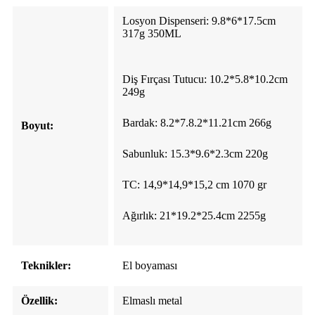
Losyon Dispenseri: 9.8*6*17.5cm
317g 350ML
Diş Fırçası Tutucu: 10.2*5.8*10.2cm
249g
Bardak: 8.2*7.8.2*11.21cm 266g
Boyut:
Sabunluk: 15.3*9.6*2.3cm 220g
TC: 14,9*14,9*15,2 cm 1070 gr
Ağırlık: 21*19.2*25.4cm 2255g
Teknikler:
El boyaması
Özellik:
Elmaslı metal